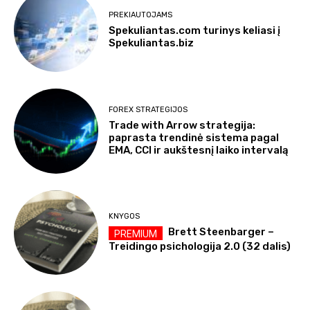
PREKIAUTOJAMS
Spekuliantas.com turinys keliasi į
Spekuliantas.biz
FOREX STRATEGIJOS
Trade with Arrow strategija:
paprasta trendinė sistema pagal
EMA, CCI ir aukštesnį laiko intervalą
KNYGOS
Brett Steenbarger –
Treidingo psichologija 2.0 (32 dalis)