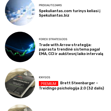
PREKIAUTOJAMS
Spekuliantas.com turinys keliasi į
Spekuliantas.biz
FOREX STRATEGIJOS
Trade with Arrow strategija:
paprasta trendinė sistema pagal
EMA, CCI ir aukštesnį laiko intervalą
KNYGOS
Brett Steenbarger –
Treidingo psichologija 2.0 (32 dalis)