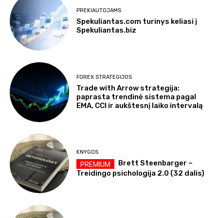
PREKIAUTOJAMS
Spekuliantas.com turinys keliasi į
Spekuliantas.biz
FOREX STRATEGIJOS
Trade with Arrow strategija:
paprasta trendinė sistema pagal
EMA, CCI ir aukštesnį laiko intervalą
KNYGOS
Brett Steenbarger –
Treidingo psichologija 2.0 (32 dalis)