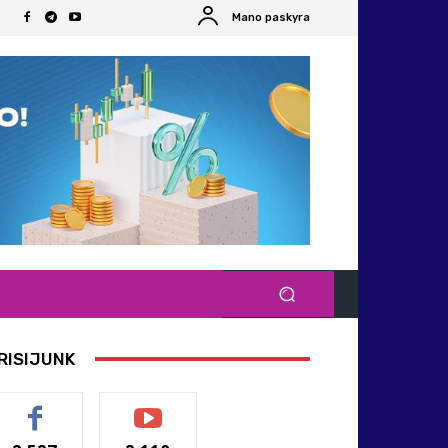
Mano paskyra
RISIJUNK