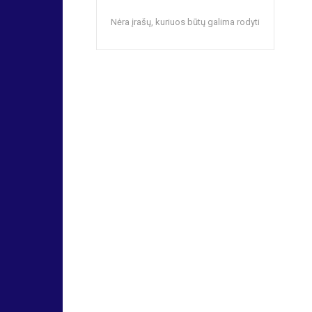
Nėra įrašų, kuriuos būtų galima rodyti