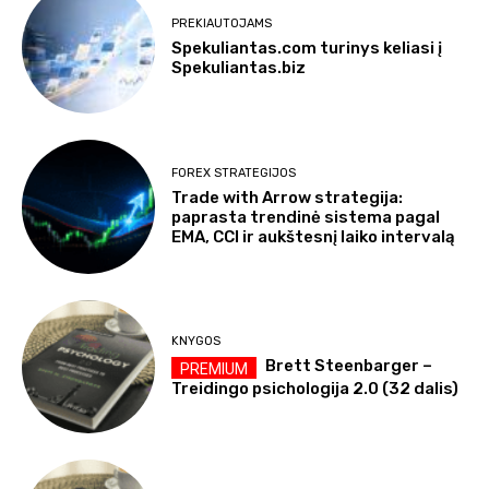
PREKIAUTOJAMS
Spekuliantas.com turinys keliasi į
Spekuliantas.biz
FOREX STRATEGIJOS
Trade with Arrow strategija:
paprasta trendinė sistema pagal
EMA, CCI ir aukštesnį laiko intervalą
KNYGOS
Brett Steenbarger –
Treidingo psichologija 2.0 (32 dalis)