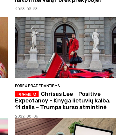
2023-03-23
FOREX PRADEDANTIEMS
Chrisas Lee – Positive
Expectancy – Knyga lietuvių kalba.
11 dalis – Trumpa kurso atmintinė
2022-08-06