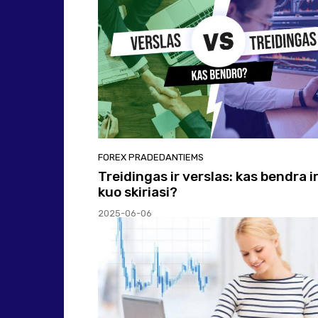
FOREX PRADEDANTIEMS
Treidingas ir verslas: kas bendra i
kuo skiriasi?
2025-06-06