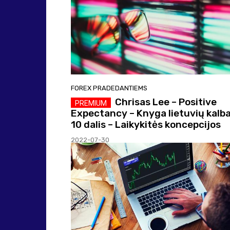
FOREX PRADEDANTIEMS
Chrisas Lee – Positive
Expectancy – Knyga lietuvių kalba
10 dalis – Laikykitės koncepcijos
2022-07-30