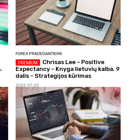
FOREX PRADEDANTIEMS
Chrisas Lee – Positive
.
Expectancy – Knyga lietuvių kalba. 9
dalis – Strategijos kūrimas
2022-07-23