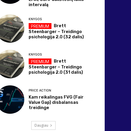
intervalą
KNYGOS
Brett
Steenbarger – Treidingo
psichologija 2.0 (32 dalis)
KNYGOS
Brett
Steenbarger – Treidingo
psichologija 2.0 (31 dalis)
PRICE ACTION
Kam reikalingas FVG (Fair
Value Gap) disbalansas
treidinge
Daugiau