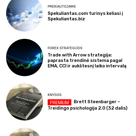
PREKIAUTOJAMS
Spekuliantas.com turinys keliasi į
Spekuliantas.biz
FOREX STRATEGIJOS
Trade with Arrow strategija:
paprasta trendinė sistema pagal
EMA, CCI ir aukštesnį laiko intervalą
KNYGOS
Brett Steenbarger –
Treidingo psichologija 2.0 (32 dalis)