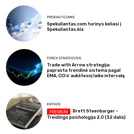
PREKIAUTOJAMS
Spekuliantas.com turinys keliasi į
Spekuliantas.biz
FOREX STRATEGIJOS
Trade with Arrow strategija:
paprasta trendinė sistema pagal
EMA, CCI ir aukštesnį laiko intervalą
KNYGOS
Brett Steenbarger –
Treidingo psichologija 2.0 (32 dalis)