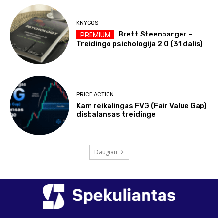
KNYGOS
Brett Steenbarger –
Treidingo psichologija 2.0 (31 dalis)
PRICE ACTION
Kam reikalingas FVG (Fair Value Gap)
disbalansas treidinge
Daugiau