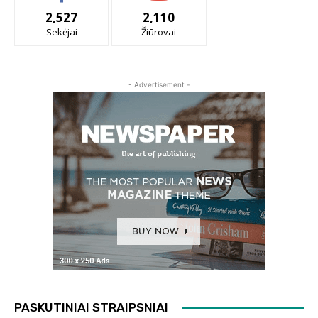
2,527
2,110
Sekėjai
Žiūrovai
- Advertisement -
PASKUTINIAI STRAIPSNIAI