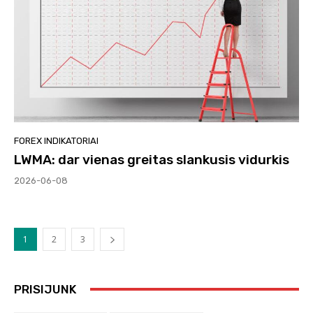
FOREX INDIKATORIAI
LWMA: dar vienas greitas slankusis vidurkis
2026-06-08
1
2
3
PRISIJUNK