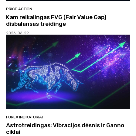
PRICE ACTION
Kam reikalingas FVG (Fair Value Gap)
disbalansas treidinge
2026-06-29
FOREX INDIKATORIAI
Astrotreidingas: Vibracijos dėsnis ir Ganno
ciklai