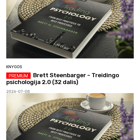
KNYGOS
Brett Steenbarger – Treidingo
psichologija 2.0 (32 dalis)
2026-07-08