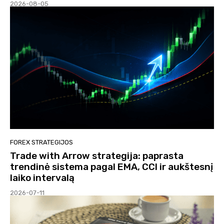
2026-08-05
FOREX STRATEGIJOS
Trade with Arrow strategija: paprasta
trendinė sistema pagal EMA, CCI ir aukštesnį
laiko intervalą
2026-07-11