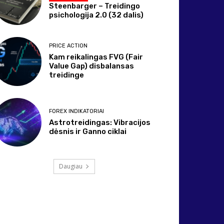
Steenbarger – Treidingo
psichologija 2.0 (32 dalis)
PRICE ACTION
Kam reikalingas FVG (Fair
Value Gap) disbalansas
treidinge
FOREX INDIKATORIAI
Astrotreidingas: Vibracijos
dėsnis ir Ganno ciklai
Daugiau