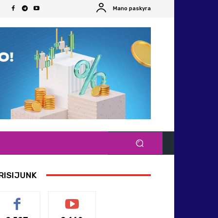
Mano paskyra
RISIJUNK