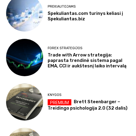
PREKIAUTOJAMS
Spekuliantas.com turinys keliasi į
Spekuliantas.biz
FOREX STRATEGIJOS
Trade with Arrow strategija:
paprasta trendinė sistema pagal
EMA, CCI ir aukštesnį laiko intervalą
KNYGOS
Brett Steenbarger –
Treidingo psichologija 2.0 (32 dalis)