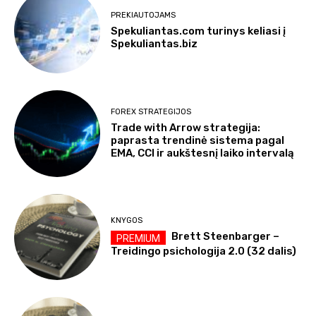
PREKIAUTOJAMS
Spekuliantas.com turinys keliasi į
Spekuliantas.biz
FOREX STRATEGIJOS
Trade with Arrow strategija:
paprasta trendinė sistema pagal
EMA, CCI ir aukštesnį laiko intervalą
KNYGOS
Brett Steenbarger –
Treidingo psichologija 2.0 (32 dalis)