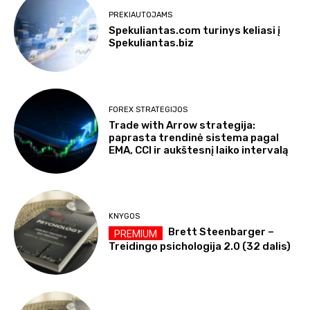
PREKIAUTOJAMS
Spekuliantas.com turinys keliasi į
Spekuliantas.biz
FOREX STRATEGIJOS
Trade with Arrow strategija:
paprasta trendinė sistema pagal
EMA, CCI ir aukštesnį laiko intervalą
KNYGOS
Brett Steenbarger –
Treidingo psichologija 2.0 (32 dalis)