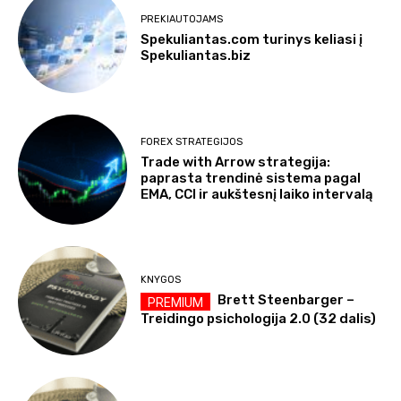
PREKIAUTOJAMS
Spekuliantas.com turinys keliasi į
Spekuliantas.biz
FOREX STRATEGIJOS
Trade with Arrow strategija:
paprasta trendinė sistema pagal
EMA, CCI ir aukštesnį laiko intervalą
KNYGOS
Brett Steenbarger –
Treidingo psichologija 2.0 (32 dalis)