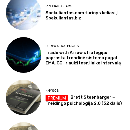
PREKIAUTOJAMS
Spekuliantas.com turinys keliasi į
Spekuliantas.biz
FOREX STRATEGIJOS
Trade with Arrow strategija:
paprasta trendinė sistema pagal
EMA, CCI ir aukštesnį laiko intervalą
KNYGOS
Brett Steenbarger –
Treidingo psichologija 2.0 (32 dalis)