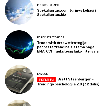
PREKIAUTOJAMS
Spekuliantas.com turinys keliasi į
Spekuliantas.biz
FOREX STRATEGIJOS
Trade with Arrow strategija:
paprasta trendinė sistema pagal
EMA, CCI ir aukštesnį laiko intervalą
KNYGOS
Brett Steenbarger –
Treidingo psichologija 2.0 (32 dalis)