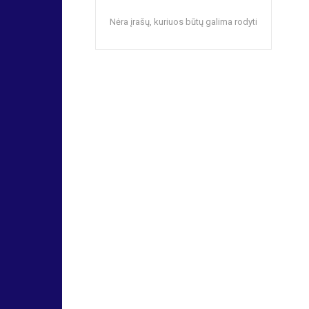
Nėra įrašų, kuriuos būtų galima rodyti