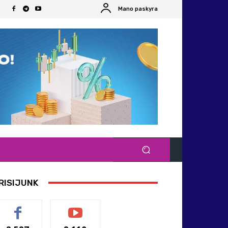
Mano paskyra
RISIJUNK