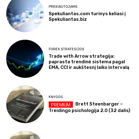
PREKIAUTOJAMS
Spekuliantas.com turinys keliasi į
Spekuliantas.biz
FOREX STRATEGIJOS
Trade with Arrow strategija:
paprasta trendinė sistema pagal
EMA, CCI ir aukštesnį laiko intervalą
KNYGOS
Brett Steenbarger –
Treidingo psichologija 2.0 (32 dalis)