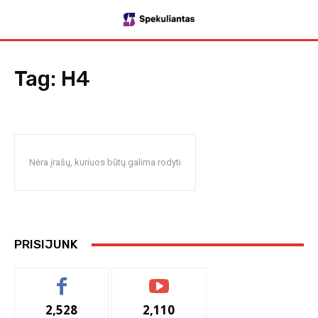
Tag:
H4
Nėra įrašų, kuriuos būtų galima rodyti
PRISIJUNK
2,528
2,110