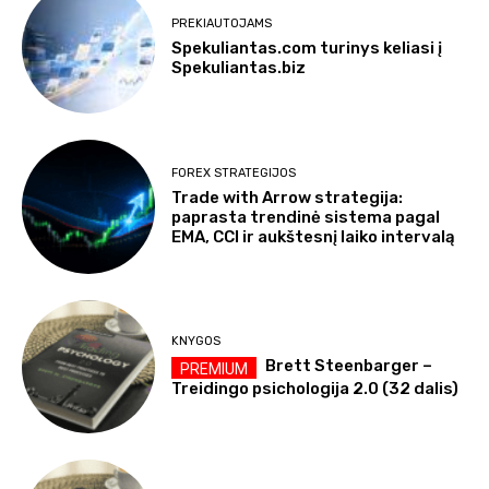
PREKIAUTOJAMS
Spekuliantas.com turinys keliasi į
Spekuliantas.biz
FOREX STRATEGIJOS
Trade with Arrow strategija:
paprasta trendinė sistema pagal
EMA, CCI ir aukštesnį laiko intervalą
KNYGOS
Brett Steenbarger –
Treidingo psichologija 2.0 (32 dalis)