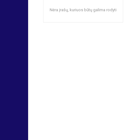
Nėra įrašų, kuriuos būtų galima rodyti