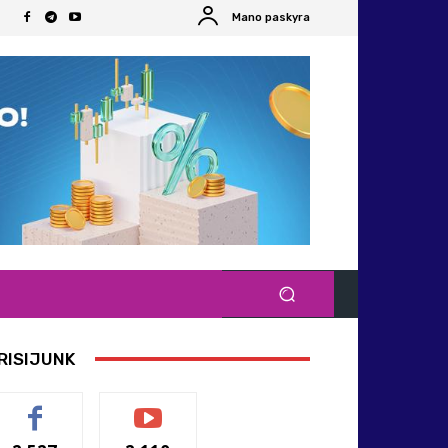
Mano paskyra
RISIJUNK