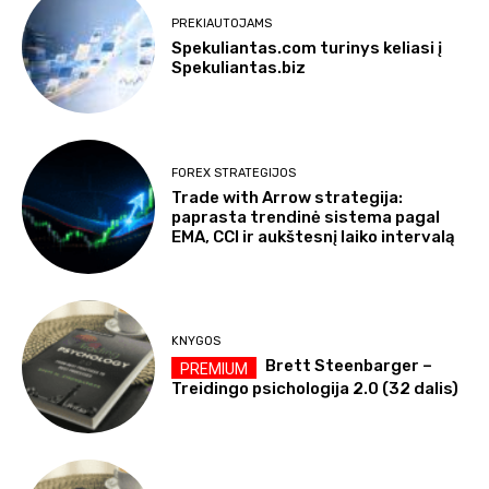
PREKIAUTOJAMS
Spekuliantas.com turinys keliasi į
Spekuliantas.biz
FOREX STRATEGIJOS
Trade with Arrow strategija:
paprasta trendinė sistema pagal
EMA, CCI ir aukštesnį laiko intervalą
KNYGOS
Brett Steenbarger –
Treidingo psichologija 2.0 (32 dalis)