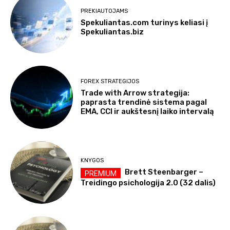
PREKIAUTOJAMS
Spekuliantas.com turinys keliasi į
Spekuliantas.biz
FOREX STRATEGIJOS
Trade with Arrow strategija:
paprasta trendinė sistema pagal
EMA, CCI ir aukštesnį laiko intervalą
KNYGOS
Brett Steenbarger –
Treidingo psichologija 2.0 (32 dalis)