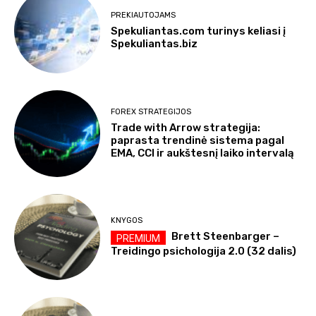
PREKIAUTOJAMS
Spekuliantas.com turinys keliasi į
Spekuliantas.biz
FOREX STRATEGIJOS
Trade with Arrow strategija:
paprasta trendinė sistema pagal
EMA, CCI ir aukštesnį laiko intervalą
KNYGOS
Brett Steenbarger –
Treidingo psichologija 2.0 (32 dalis)