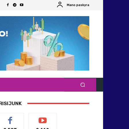
Mano paskyra
RISIJUNK