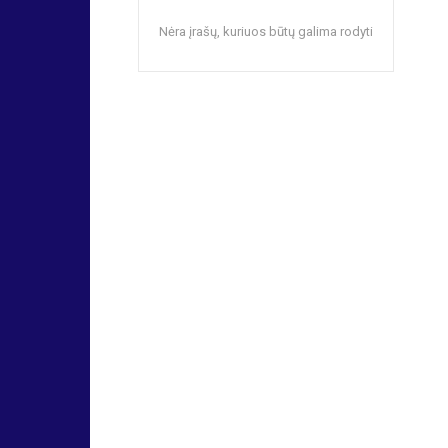
Nėra įrašų, kuriuos būtų galima rodyti