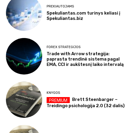
PREKIAUTOJAMS
Spekuliantas.com turinys keliasi į
Spekuliantas.biz
FOREX STRATEGIJOS
Trade with Arrow strategija:
paprasta trendinė sistema pagal
EMA, CCI ir aukštesnį laiko intervalą
KNYGOS
Brett Steenbarger –
Treidingo psichologija 2.0 (32 dalis)