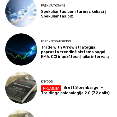
PREKIAUTOJAMS
Spekuliantas.com turinys keliasi į
Spekuliantas.biz
FOREX STRATEGIJOS
Trade with Arrow strategija:
paprasta trendinė sistema pagal
EMA, CCI ir aukštesnį laiko intervalą
KNYGOS
Brett Steenbarger –
Treidingo psichologija 2.0 (32 dalis)