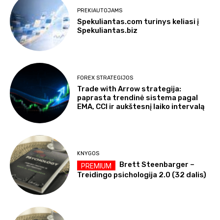
PREKIAUTOJAMS
Spekuliantas.com turinys keliasi į
Spekuliantas.biz
FOREX STRATEGIJOS
Trade with Arrow strategija:
paprasta trendinė sistema pagal
EMA, CCI ir aukštesnį laiko intervalą
KNYGOS
Brett Steenbarger –
Treidingo psichologija 2.0 (32 dalis)