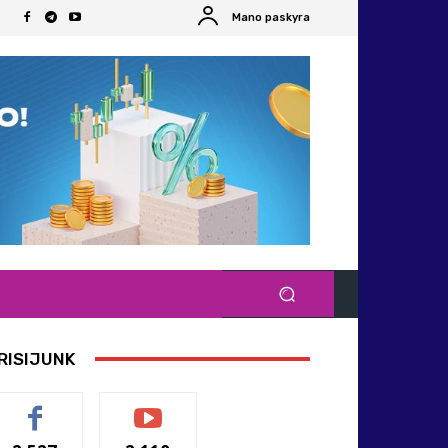
Mano paskyra
RISIJUNK