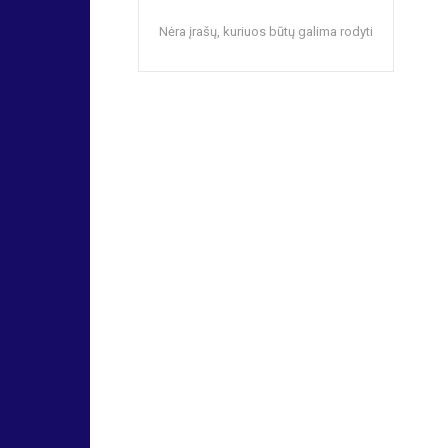
Nėra įrašų, kuriuos būtų galima rodyti