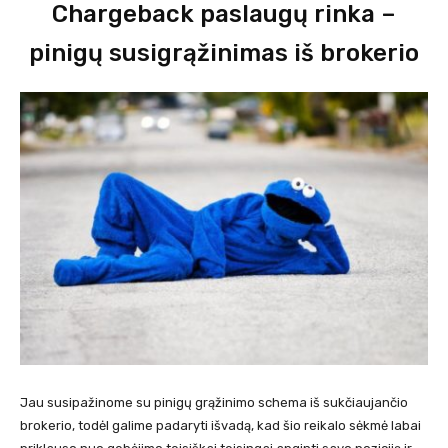
Chargeback paslaugų rinka –
pinigų susigrąžinimas iš brokerio
Jau susipažinome su pinigų grąžinimo schema iš sukčiaujančio
brokerio, todėl galime padaryti išvadą, kad šio reikalo sėkmė labai