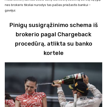
nes brokeris tiksliai nurodys tas pačias priežastis bankui –
gavėjui.
Pinigų susigrąžinimo schema iš
brokerio pagal Chargeback
procedūrą, atlikta su banko
kortele