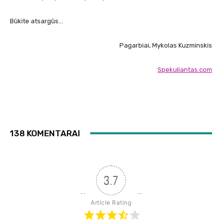
Būkite atsargūs…
Pagarbiai, Mykolas Kuzminskis
Spekuliantas.com
138 KOMENTARAI
3.7
Article Rating