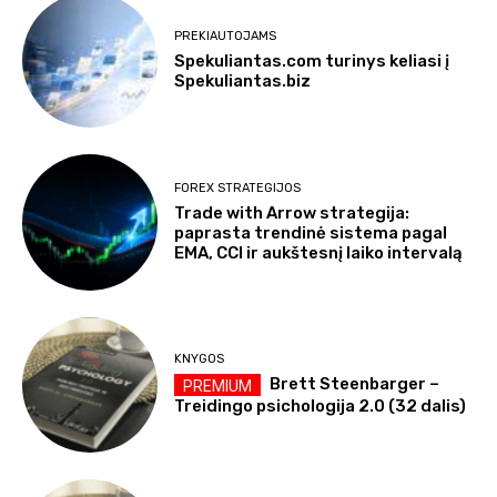
PREKIAUTOJAMS
Spekuliantas.com turinys keliasi į
Spekuliantas.biz
FOREX STRATEGIJOS
Trade with Arrow strategija:
paprasta trendinė sistema pagal
EMA, CCI ir aukštesnį laiko intervalą
KNYGOS
Brett Steenbarger –
Treidingo psichologija 2.0 (32 dalis)