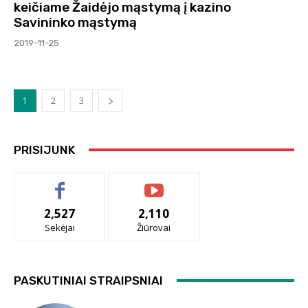
keičiame Žaidėjo mąstymą į kazino
Savininko mąstymą
2019-11-25
1
2
3
PRISIJUNK
2,527
2,110
Sekėjai
Žiūrovai
PASKUTINIAI STRAIPSNIAI