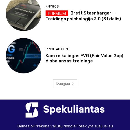
KNYGOS
Brett Steenbarger –
Treidingo psichologija 2.0 (31 dalis)
PRICE ACTION
Kam reikalingas FVG (Fair Value Gap)
disbalansas treidinge
Daugiau
Dėmesio! Prekyba valiutų rinkoje Forex yra susijusi su