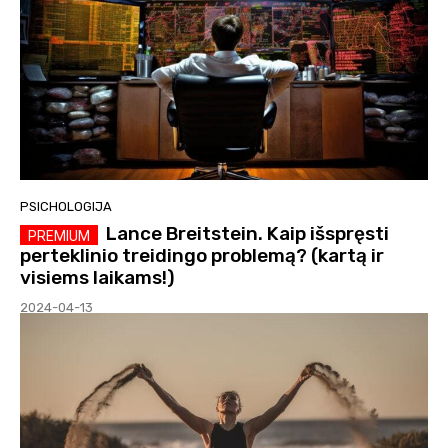
PSICHOLOGIJA
Lance Breitstein. Kaip išspręsti
perteklinio treidingo problemą? (kartą ir
visiems laikams!)
2024-04-13