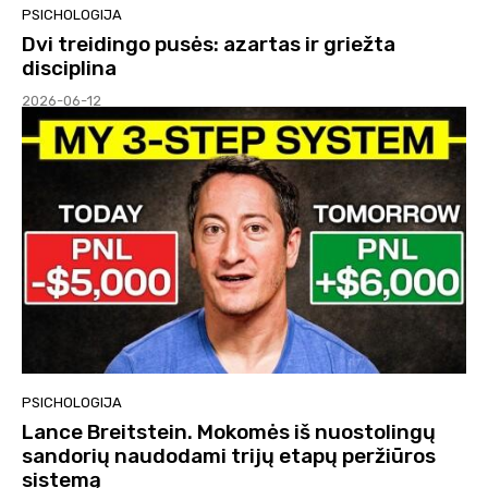
PSICHOLOGIJA
Dvi treidingo pusės: azartas ir griežta
disciplina
2026-06-12
PSICHOLOGIJA
Lance Breitstein. Mokomės iš nuostolingų
sandorių naudodami trijų etapų peržiūros
sistemą