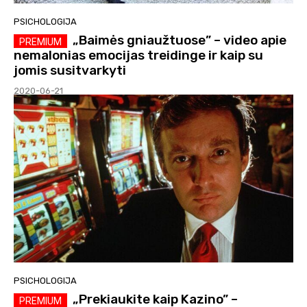
PSICHOLOGIJA
„Baimės gniaužtuose” – video apie
nemalonias emocijas treidinge ir kaip su
jomis susitvarkyti
2020-06-21
PSICHOLOGIJA
„Prekiaukite kaip Kazino” –