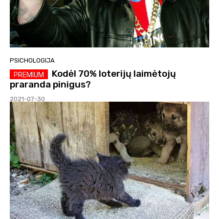
PSICHOLOGIJA
Kodėl 70% loterijų laimėtojų
praranda pinigus?
2021-07-30