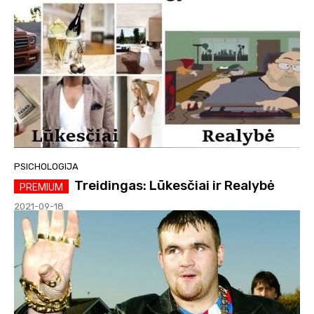
PSICHOLOGIJA
Treidingas: Lūkesčiai ir Realybė
2021-09-18