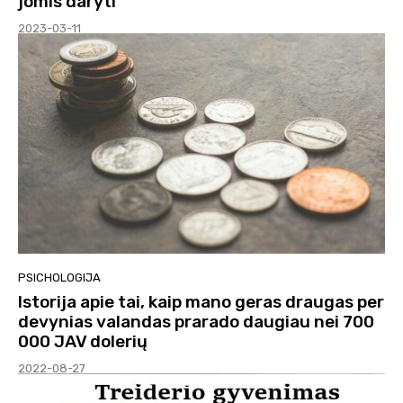
jomis daryti
2023-03-11
PSICHOLOGIJA
Istorija apie tai, kaip mano geras draugas per
devynias valandas prarado daugiau nei 700
000 JAV dolerių
2022-08-27