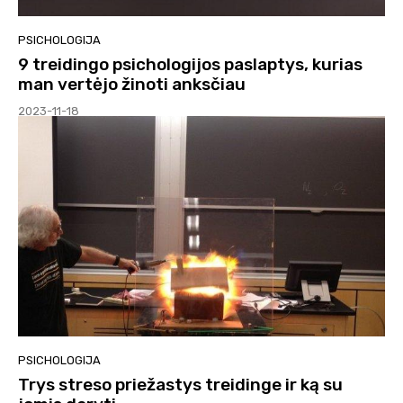
PSICHOLOGIJA
9 treidingo psichologijos paslaptys, kurias
man vertėjo žinoti anksčiau
2023-11-18
PSICHOLOGIJA
Trys streso priežastys treidinge ir ką su