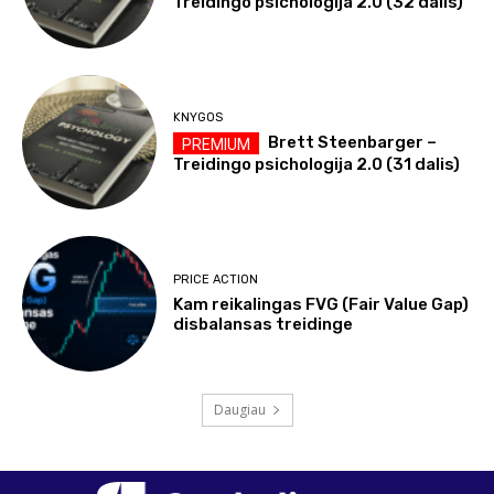
Treidingo psichologija 2.0 (32 dalis)
KNYGOS
Brett Steenbarger –
Treidingo psichologija 2.0 (31 dalis)
PRICE ACTION
Kam reikalingas FVG (Fair Value Gap)
disbalansas treidinge
Daugiau