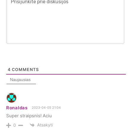
4
COMMENTS
Naujausias
Ronaldas
2023-04-05 21:04
Super straipsnis! Aciu
Atsakyti
0