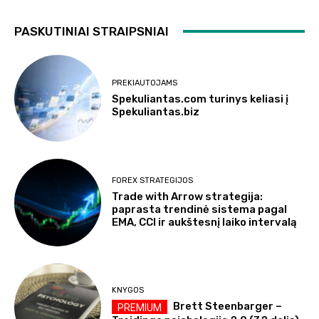
PASKUTINIAI STRAIPSNIAI
PREKIAUTOJAMS
Spekuliantas.com turinys keliasi į
Spekuliantas.biz
FOREX STRATEGIJOS
Trade with Arrow strategija:
paprasta trendinė sistema pagal
EMA, CCI ir aukštesnį laiko intervalą
KNYGOS
Brett Steenbarger –