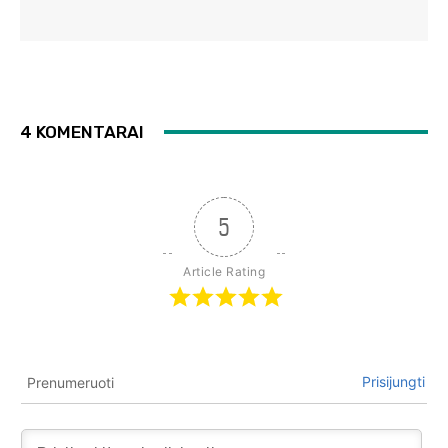
4 KOMENTARAI
5
Article Rating
Prisijungti
Prenumeruoti