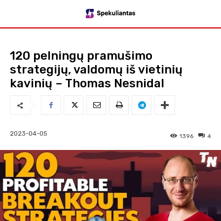
120 pelningų pramušimo
strategijų, valdomų iš vietinių
kavinių – Thomas Nesnidal
2023-04-05
1396
4