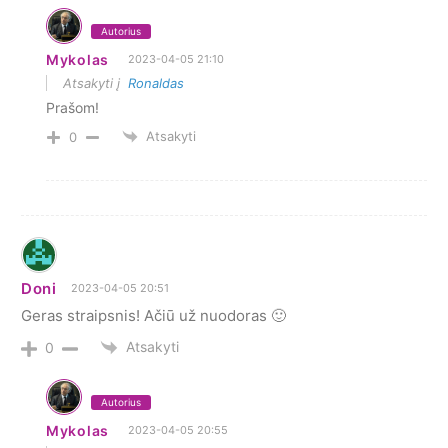
Autorius
Mykolas
2023-04-05 21:10
Atsakyti į
Ronaldas
Prašom!
Atsakyti
0
Doni
2023-04-05 20:51
Geras straipsnis! Ačiū už nuodoras 🙂
Atsakyti
0
Autorius
Mykolas
2023-04-05 20:55