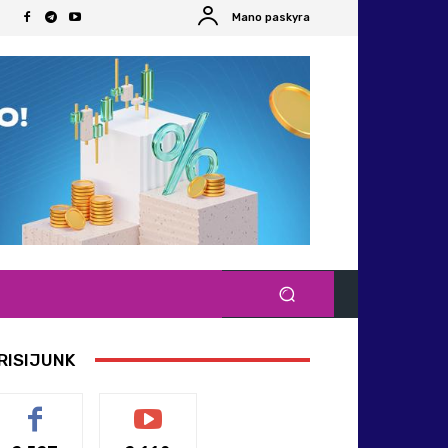
Mano paskyra
RISIJUNK