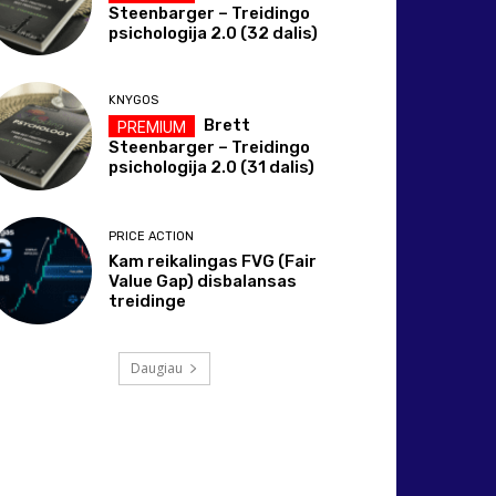
Steenbarger – Treidingo
psichologija 2.0 (32 dalis)
KNYGOS
Brett
Steenbarger – Treidingo
psichologija 2.0 (31 dalis)
PRICE ACTION
Kam reikalingas FVG (Fair
Value Gap) disbalansas
treidinge
Daugiau