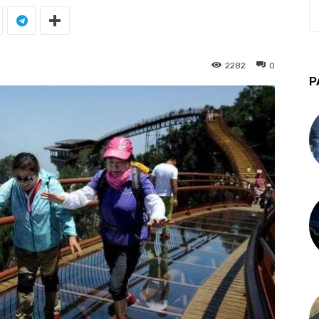
2282
0
P