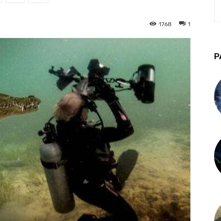
1768
1
P