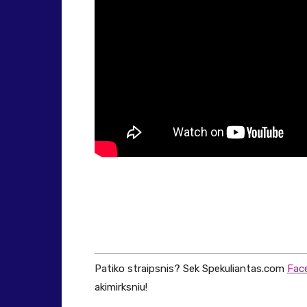
Patiko straipsnis? Sek Spekuliantas.com
Fac
akimirksniu!