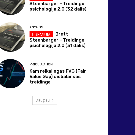
Steenbarger – Treidingo
psichologija 2.0 (32 dalis)
KNYGOS
Brett
Steenbarger – Treidingo
psichologija 2.0 (31 dalis)
PRICE ACTION
Kam reikalingas FVG (Fair
Value Gap) disbalansas
treidinge
Daugiau