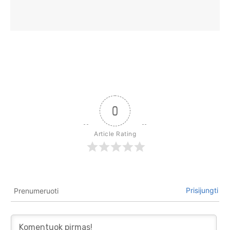
0
Article Rating
Prisijungti
Prenumeruoti