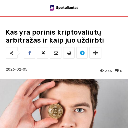
Kas yra porinis kriptovaliutų
arbitražas ir kaip juo uždirbti
2026-02-05
345
0