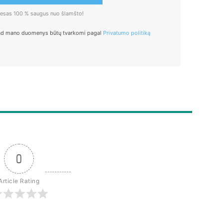
dresas 100 % saugus nuo šlamšto!
ad mano duomenys būtų tvarkomi pagal
Privatumo politiką
0
Article Rating