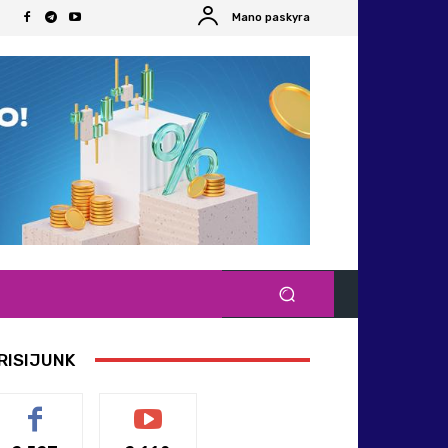
Mano paskyra
RISIJUNK