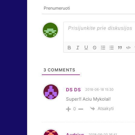
Prenumeruoti
3
COMMENTS
DS DS
2018-06-18 15:30
Super!! Aciu Mykolai!
Atsakyti
0
Audrius
2018-06-20 16:41