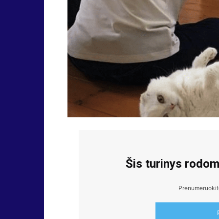
Šis turinys rodo
Prenumeruokite,