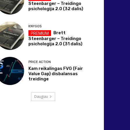
Steenbarger – Treidingo
psichologija 2.0 (32 dalis)
KNYGOS
Brett
Steenbarger – Treidingo
psichologija 2.0 (31 dalis)
PRICE ACTION
Kam reikalingas FVG (Fair
Value Gap) disbalansas
treidinge
Daugiau