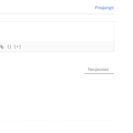
Prisijungti
{}
[+]
Naujausias