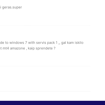
i geras.super
de to windows 7 with servis pack 1 ,, gal kam iskilo
nt mt4 amazone , kaip sprendete ?