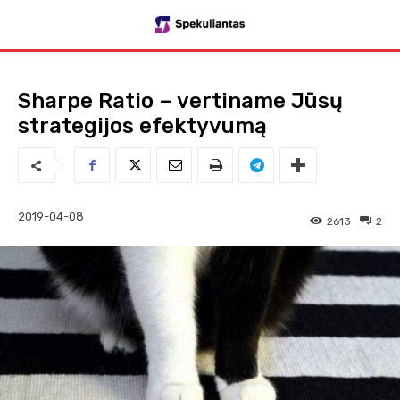
Sharpe Ratio – vertiname Jūsų
strategijos efektyvumą
2019-04-08
2613
2