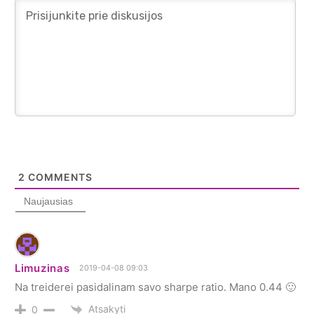
2
COMMENTS
Naujausias
Limuzinas
2019-04-08 09:03
Na treiderei pasidalinam savo sharpe ratio. Mano 0.44 🙂
Atsakyti
0