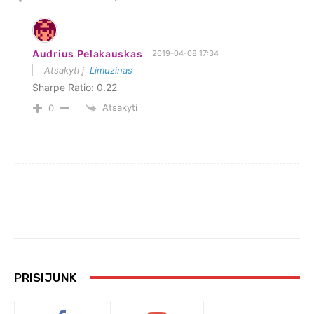
Audrius Pelakauskas
2019-04-08 17:34
Atsakyti į
Limuzinas
Sharpe Ratio: 0.22
Atsakyti
0
PRISIJUNK