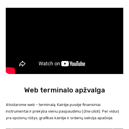
Web terminalo apžvalga
Atsidarome web – terminalą. Kairėje pusėje finansiniai
instrumentai ir prekyba vienu paspaudimu (
One click
). Per vidurį
yra opcionų rūšys, grafikas kairėje ir orderių sekcija apačioje.