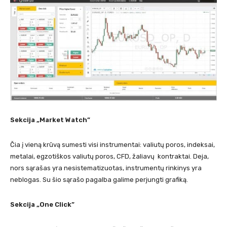
Sekcija „Market Watch”
Čia į vieną krūvą sumesti visi instrumentai: valiutų poros, indeksai,
metalai, egzotiškos valiutų poros, CFD, žaliavų kontraktai. Deja,
nors sąrašas yra nesistematizuotas, instrumentų rinkinys yra
neblogas. Su šio sąrašo pagalba galime perjungti grafiką.
Sekcija „One Click”