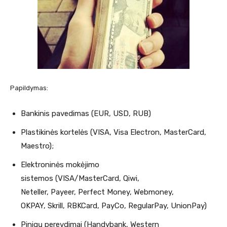
Papildymas:
Bankinis pavedimas (EUR, USD, RUB)
Plastikinės kortelės (VISA, Visa Electron, MasterCard,
Maestro);
Elektroninės mokėjimo
sistemos (VISA/MasterCard, Qiwi,
Neteller, Payeer, Perfect Money, Webmoney,
OKPAY, Skrill, RBKCard, PayCo, RegularPay, UnionPay)
Pinigų perevdimai (Handybank, Western