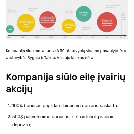
Kompanija šiuo metu turi virš 30 atstovybių visame pasaulyje. Yra
atstovybės Rygoje ir Taline, Vilniuje kol kas nėra.
Kompanija siūlo eilę įvairių
akcijų
100% bonusas papildant binarinių opcionų sąskaitą;
500$ pasveikinimo bonusas, net neturint pradinio
depozto;