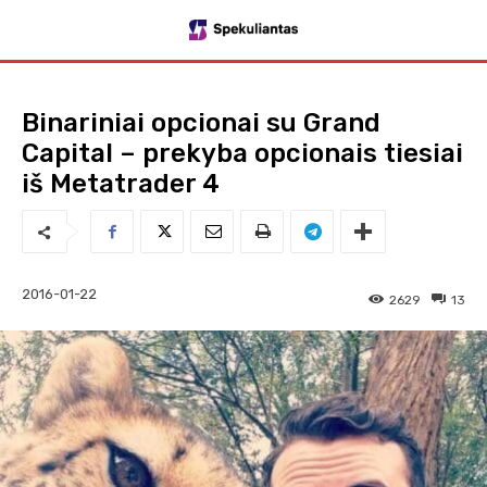
Binariniai opcionai su Grand
Capital – prekyba opcionais tiesiai
iš Metatrader 4
2016-01-22
2629
13