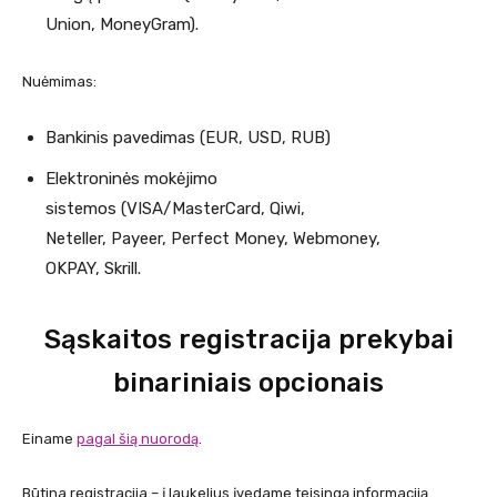
Union, MoneyGram).
Nuėmimas:
Bankinis pavedimas (EUR, USD, RUB)
Elektroninės mokėjimo
sistemos (VISA/MasterCard, Qiwi,
Neteller, Payeer, Perfect Money, Webmoney,
OKPAY, Skrill.
Sąskaitos registracija prekybai
binariniais opcionais
Einame
pagal šią nuorodą
.
Būtina registracija – į laukelius įvedame teisingą informaciją.