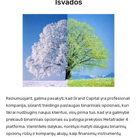
Išvados
Reziumuojant, galima pasakyti, kad Grand Capital yra profesionali
kompanija, siūlanti treidingo paslaugas binariniais opcionais, kuri
tikrai nudžiugins naujus klientus, visų pirma tuo, kad yra galimybė
prekiauti binariniais opcionais su patogia prekybos Metatrader 4
platforma. Vienintelis dalykas, norėtųsi matyti daugiau binarinių
opcionų rūšių ir kompanijų akcijų, kaip finansinių instrumentų.