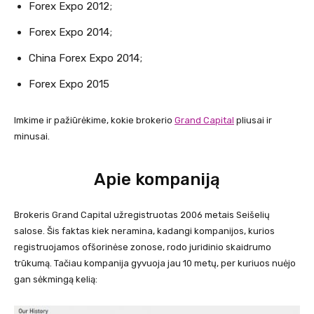
Forex Expo 2012;
Forex Expo 2014;
China Forex Expo 2014;
Forex Expo 2015
Imkime ir pažiūrėkime, kokie brokerio
Grand Capital
pliusai ir
minusai.
Apie kompaniją
Brokeris Grand Capital užregistruotas 2006 metais Seišelių
salose. Šis faktas kiek neramina, kadangi kompanijos, kurios
registruojamos ofšorinėse zonose, rodo juridinio skaidrumo
trūkumą. Tačiau kompanija gyvuoja jau 10 metų, per kuriuos nuėjo
gan sėkmingą kelią: