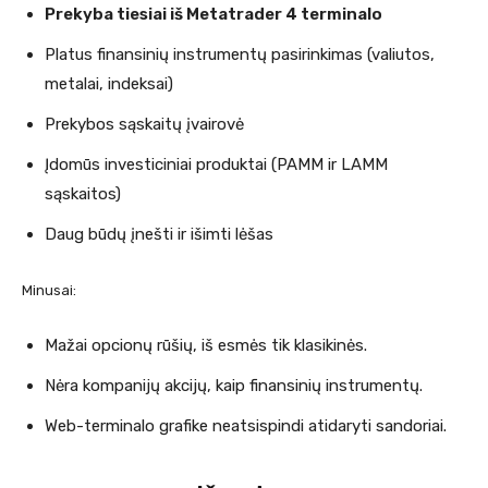
Prekyba tiesiai iš Metatrader 4 terminalo
Platus finansinių instrumentų pasirinkimas (valiutos,
metalai, indeksai)
Prekybos sąskaitų įvairovė
Įdomūs investiciniai produktai (PAMM ir LAMM
sąskaitos)
Daug būdų įnešti ir išimti lėšas
Minusai:
Mažai opcionų rūšių, iš esmės tik klasikinės.
Nėra kompanijų akcijų, kaip finansinių instrumentų.
Web-terminalo grafike neatsispindi atidaryti sandoriai.