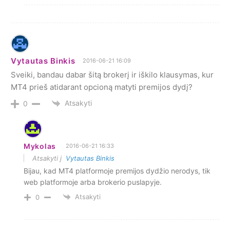
Vytautas Binkis
2016-06-21 16:09
Sveiki, bandau dabar šitą brokerį ir iškilo klausymas, kur
MT4 prieš atidarant opcioną matyti premijos dydį?
Atsakyti
0
Mykolas
2016-06-21 16:33
Atsakyti į
Vytautas Binkis
Bijau, kad MT4 platformoje premijos dydžio nerodys, tik
web platformoje arba brokerio puslapyje.
Atsakyti
0