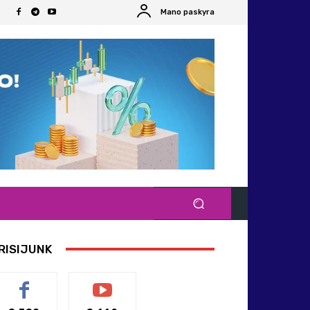
Mano paskyra
RISIJUNK