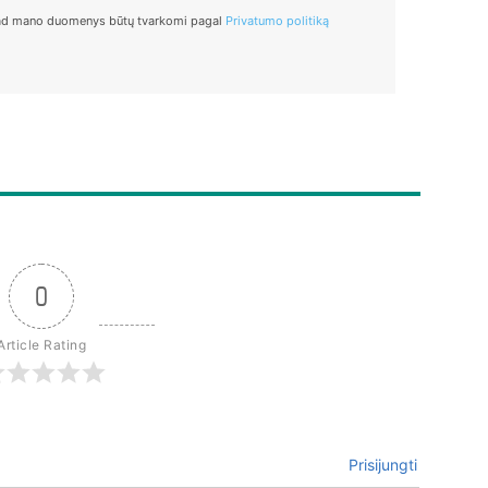
ad mano duomenys būtų tvarkomi pagal
Privatumo politiką
0
Article Rating
Prisijungti