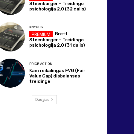
Steenbarger – Treidingo
psichologija 2.0 (32 dalis)
KNYGOS
Brett
Steenbarger – Treidingo
psichologija 2.0 (31 dalis)
PRICE ACTION
Kam reikalingas FVG (Fair
Value Gap) disbalansas
treidinge
Daugiau