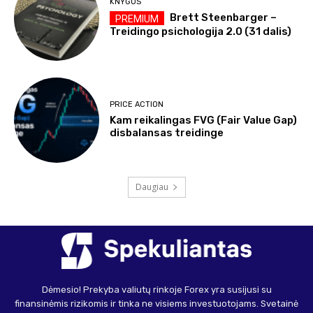
KNYGOS
Brett Steenbarger –
Treidingo psichologija 2.0 (31 dalis)
PRICE ACTION
Kam reikalingas FVG (Fair Value Gap)
disbalansas treidinge
Daugiau
Dėmesio! Prekyba valiutų rinkoje Forex yra susijusi su
finansinėmis rizikomis ir tinka ne visiems investuotojams. Svetainė