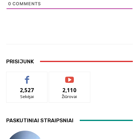
0
COMMENTS
PRISIJUNK
2,527
2,110
Sekėjai
Žiūrovai
PASKUTINIAI STRAIPSNIAI