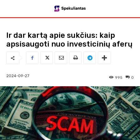
Ir dar kartą apie sukčius: kaip
apsisaugoti nuo investicinių aferų
2024-09-27
995
0