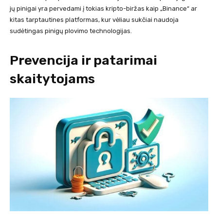
jų pinigai yra pervedami į tokias kripto-biržas kaip „Binance“ ar
kitas tarptautines platformas, kur vėliau sukčiai naudoja
sudėtingas pinigų plovimo technologijas.
Prevencija ir patarimai
skaitytojams