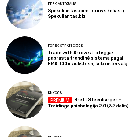
PREKIAUTOJAMS
Spekuliantas.com turinys keliasi į
Spekuliantas.biz
FOREX STRATEGIJOS
Trade with Arrow strategija:
paprasta trendinė sistema pagal
EMA, CCI ir aukštesnį laiko intervalą
KNYGOS
Brett Steenbarger –
Treidingo psichologija 2.0 (32 dalis)