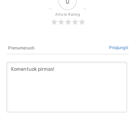
0
Article Rating
Prisijungti
Prenumeruoti