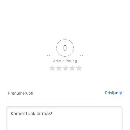
0
Article Rating
Prisijungti
Prenumeruoti