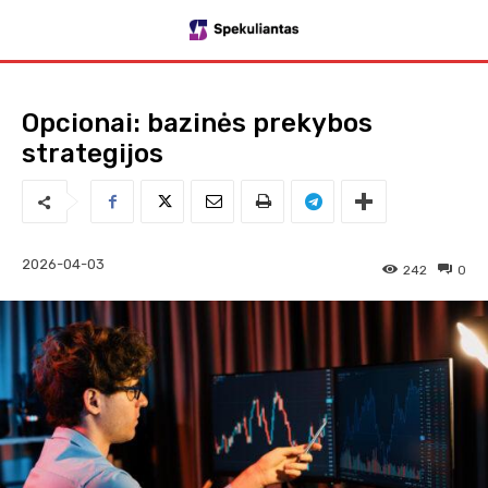
Opcionai: bazinės prekybos
strategijos
2026-04-03
242
0