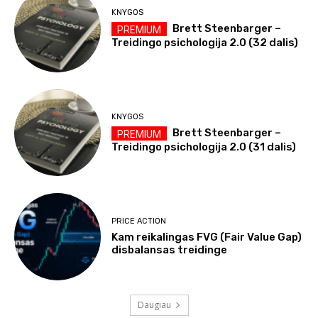
KNYGOS
Brett Steenbarger –
Treidingo psichologija 2.0 (32 dalis)
KNYGOS
Brett Steenbarger –
Treidingo psichologija 2.0 (31 dalis)
PRICE ACTION
Kam reikalingas FVG (Fair Value Gap)
disbalansas treidinge
Daugiau