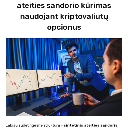
ateities sandorio kūrimas
naudojant kriptovaliutų
opcionus
Labiau sudėtingesnė struktūra –
sintetinis ateities sandoris
,