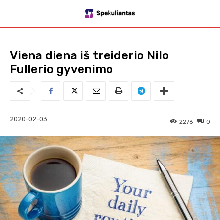
Viena diena iš treiderio Nilo
Fullerio gyvenimo
2020-02-03
2276
0