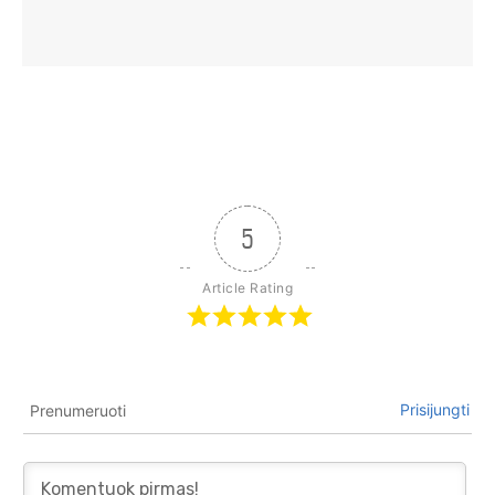
5
Article Rating
Prisijungti
Prenumeruoti