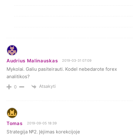
Audrius Malinauskas
2019-03-31 07:09
Mykolai. Galiu pasiteirauti. Kodel nebedarote forex
analitikos?
Atsakyti
0
Tomas
2019-09-05 18:39
Strategija №2. Įėjimas korekcijoje