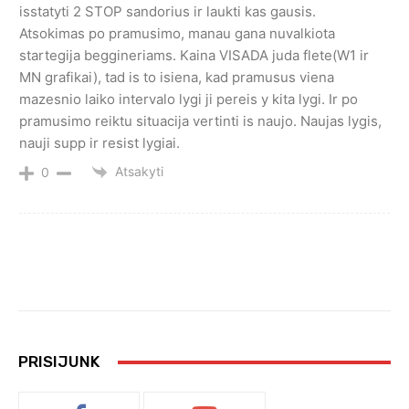
isstatyti 2 STOP sandorius ir laukti kas gausis.
Atsokimas po pramusimo, manau gana nuvalkiota
startegija beggineriams. Kaina VISADA juda flete(W1 ir
MN grafikai), tad is to isiena, kad pramusus viena
mazesnio laiko intervalo lygi ji pereis y kita lygi. Ir po
pramusimo reiktu situacija vertinti is naujo. Naujas lygis,
nauji supp ir resist lygiai.
Atsakyti
0
PRISIJUNK