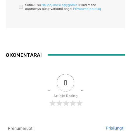
Sutinku su
Naudojimosi sąlygomis
ir kad mano
duomenys būtų tvarkomi pagal
Privatumo politiką
8 KOMENTARAI
0
Article Rating
Prisijungti
Prenumeruoti