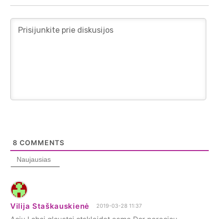
8
COMMENTS
Naujausias
Vilija Staškauskienė
2019-03-28 11:37