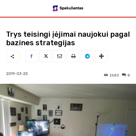
Trys teisingi įėjimai naujokui pagal
bazines strategijas
2019-03-25
2583
8