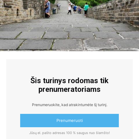
Šis turinys rodomas tik
prenumeratoriams
Prenumeruokite, kad atrakintumėte šį turinį.
Prenumeruoti
Jūsų el. pašto adresas 100 % saugus nuo šlamšto!