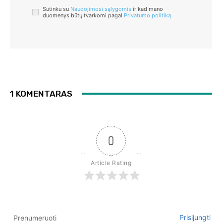
Sutinku su
Naudojimosi sąlygomis
ir kad mano
duomenys būtų tvarkomi pagal
Privatumo politiką
1 KOMENTARAS
0
Article Rating
Prisijungti
Prenumeruoti