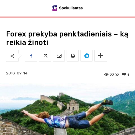
Forex prekyba penktadieniais – ką
reikia žinoti
2018-09-14
2302
1