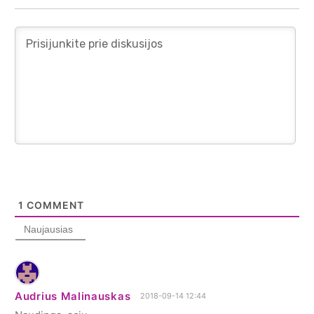
1
COMMENT
Naujausias
Audrius Malinauskas
2018-09-14 12:44