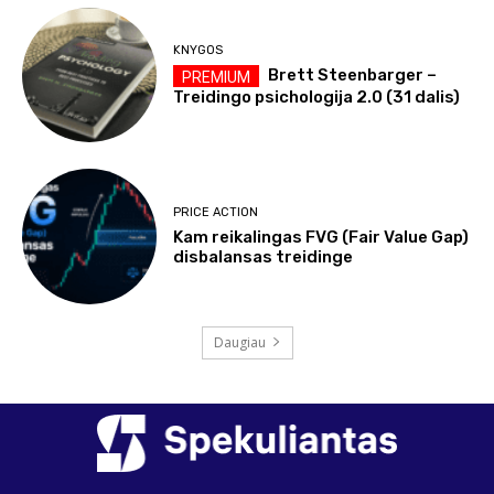
KNYGOS
Brett Steenbarger –
Treidingo psichologija 2.0 (31 dalis)
PRICE ACTION
Kam reikalingas FVG (Fair Value Gap)
disbalansas treidinge
Daugiau