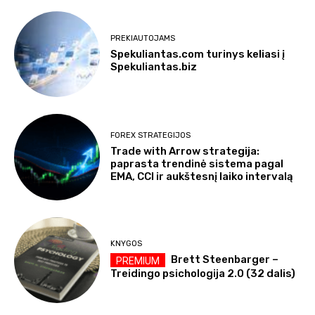
PREKIAUTOJAMS
Spekuliantas.com turinys keliasi į
Spekuliantas.biz
FOREX STRATEGIJOS
Trade with Arrow strategija:
paprasta trendinė sistema pagal
EMA, CCI ir aukštesnį laiko intervalą
KNYGOS
Brett Steenbarger –
Treidingo psichologija 2.0 (32 dalis)