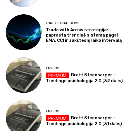
FOREX STRATEGIJOS
Trade with Arrow strategija:
paprasta trendinė sistema pagal
EMA, CCI ir aukštesnį laiko intervalą
KNYGOS
Brett Steenbarger –
Treidingo psichologija 2.0 (32 dalis)
KNYGOS
Brett Steenbarger –
Treidingo psichologija 2.0 (31 dalis)