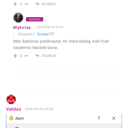
Atsakyti
0
Autorius
Mykolas
2023-08-17 10:14
Atsakyti į
Tomas777
Man šablonas pasikrauna, tik meta klaidą, kad fcall
naujienos nepasikrauna.
Atsakyti
0
Valdas
2019-09-05 20:29