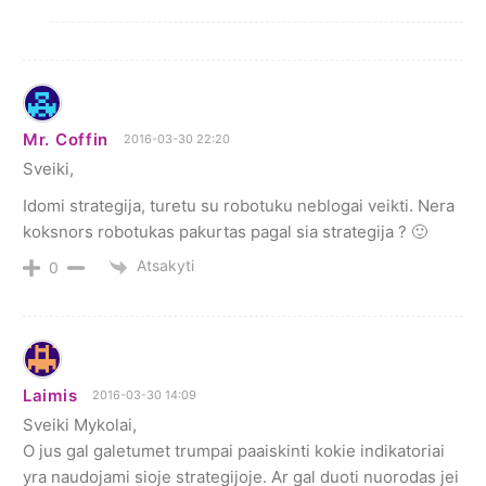
Mr. Coffin
2016-03-30 22:20
Sveiki,
Idomi strategija, turetu su robotuku neblogai veikti. Nera
koksnors robotukas pakurtas pagal sia strategija ? 🙂
Atsakyti
0
Laimis
2016-03-30 14:09
Sveiki Mykolai,
O jus gal galetumet trumpai paaiskinti kokie indikatoriai
yra naudojami sioje strategijoje. Ar gal duoti nuorodas jei