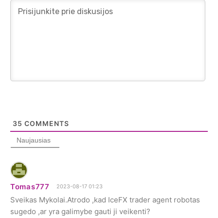
35
COMMENTS
Naujausias
Tomas777
2023-08-17 01:23
Sveikas Mykolai.Atrodo ,kad IceFX trader agent robotas
sugedo ,ar yra galimybe gauti ji veikenti?