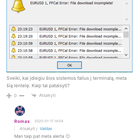
Sveiki, kai įdiegiu šios sistemos failus į terminalą, meta
šią lentelę. Kaip tai pataisyti?
Atsakyti
0
Romas
2020-01-17 14:04
Atsakyti į
Valdas
Man taip pat meta alerta 🙁