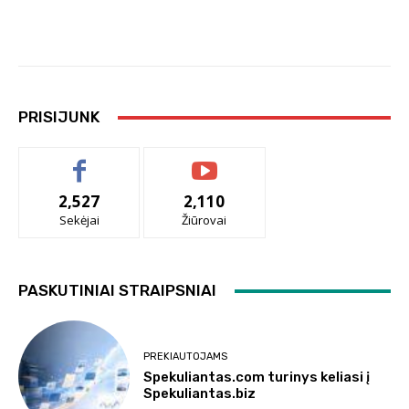
PRISIJUNK
2,527
2,110
Sekėjai
Žiūrovai
PASKUTINIAI STRAIPSNIAI
PREKIAUTOJAMS
Spekuliantas.com turinys keliasi į
Spekuliantas.biz