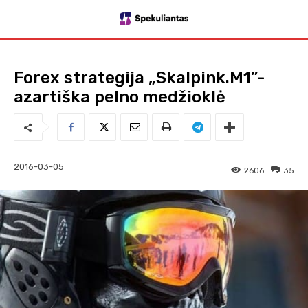
Forex strategija „Skalpink.M1”-
azartiška pelno medžioklė
2016-03-05
2606
35