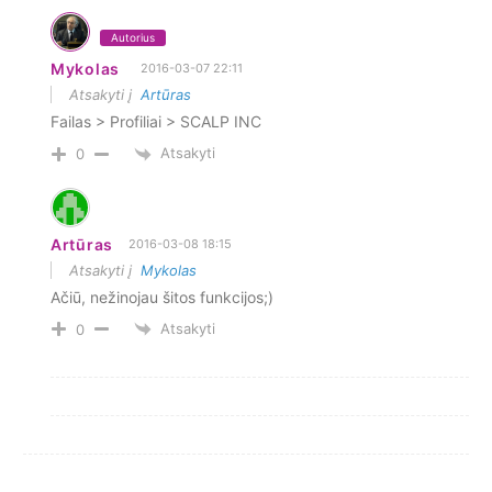
Autorius
Mykolas
2016-03-07 22:11
Atsakyti į
Artūras
Failas > Profiliai > SCALP INC
Atsakyti
0
Artūras
2016-03-08 18:15
Atsakyti į
Mykolas
Ačiū, nežinojau šitos funkcijos;)
Atsakyti
0