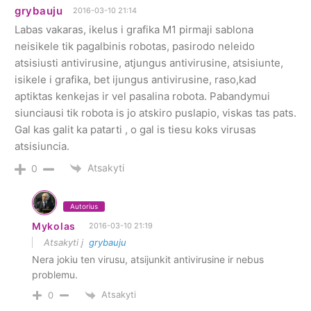
grybauju
2016-03-10 21:14
Labas vakaras, ikelus i grafika M1 pirmaji sablona
neisikele tik pagalbinis robotas, pasirodo neleido
atsisiusti antivirusine, atjungus antivirusine, atsisiunte,
isikele i grafika, bet ijungus antivirusine, raso,kad
aptiktas kenkejas ir vel pasalina robota. Pabandymui
siunciausi tik robota is jo atskiro puslapio, viskas tas pats.
Gal kas galit ka patarti , o gal is tiesu koks virusas
atsisiuncia.
Atsakyti
0
Autorius
Mykolas
2016-03-10 21:19
Atsakyti į
grybauju
Nera jokiu ten virusu, atsijunkit antivirusine ir nebus
problemu.
Atsakyti
0