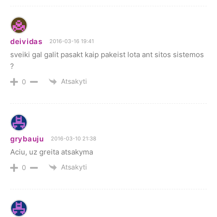
deividas
2016-03-16 19:41
sveiki gal galit pasakt kaip pakeist lota ant sitos sistemos
?
Atsakyti
0
grybauju
2016-03-10 21:38
Aciu, uz greita atsakyma
Atsakyti
0