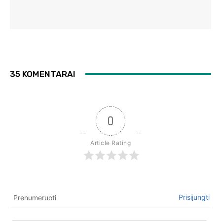
35 KOMENTARAI
0
Article Rating
Prisijungti
Prenumeruoti