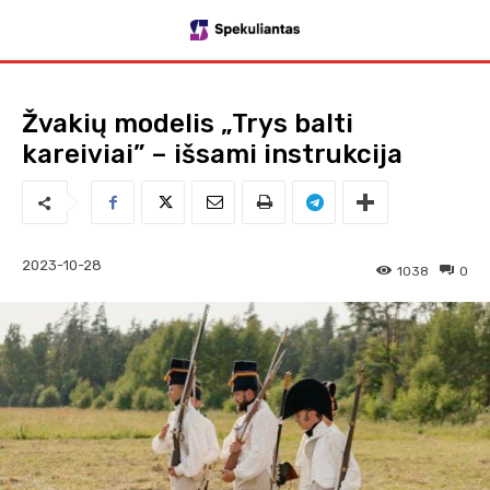
Žvakių modelis „Trys balti
kareiviai” – išsami instrukcija
2023-10-28
1038
0