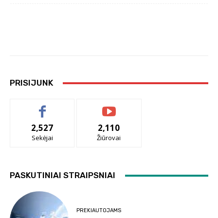
PRISIJUNK
2,527
2,110
Sekėjai
Žiūrovai
PASKUTINIAI STRAIPSNIAI
PREKIAUTOJAMS