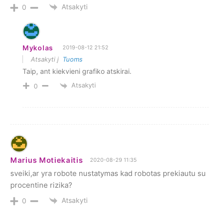
Atsakyti
0
Mykolas
2019-08-12 21:52
Atsakyti į
Tuoms
Taip, ant kiekvieni grafiko atskirai.
Atsakyti
0
Marius Motiekaitis
2020-08-29 11:35
sveiki,ar yra robote nustatymas kad robotas prekiautu su
procentine rizika?
Atsakyti
0