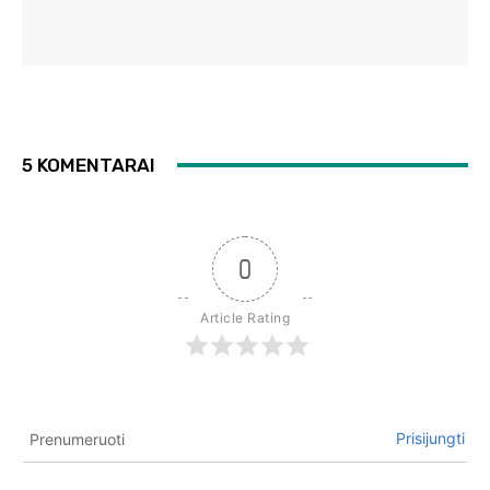
5 KOMENTARAI
0
Article Rating
Prisijungti
Prenumeruoti