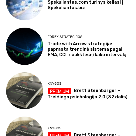
Spekuliantas.com turinys keliasi į
Spekuliantas.biz
FOREX STRATEGIJOS
Trade with Arrow strategija:
paprasta trendinė sistema pagal
EMA, CCI ir aukštesnį laiko intervalą
KNYGOS
Brett Steenbarger –
Treidingo psichologija 2.0 (32 dalis)
KNYGOS
Brett Steenbarger –