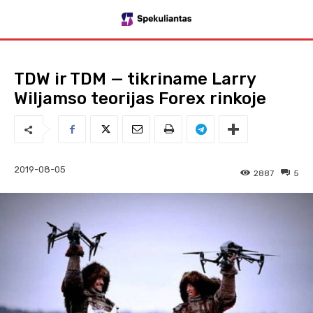
TDW ir TDM — tikriname Larry
Wiljamso teorijas Forex rinkoje
2019-08-05
2887
5