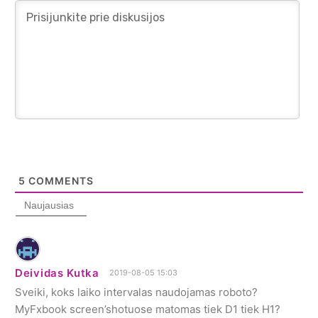
5
COMMENTS
Naujausias
Deividas Kutka
2019-08-05 15:03
Sveiki, koks laiko intervalas naudojamas roboto?
MyFxbook screen’shotuose matomas tiek D1 tiek H1?