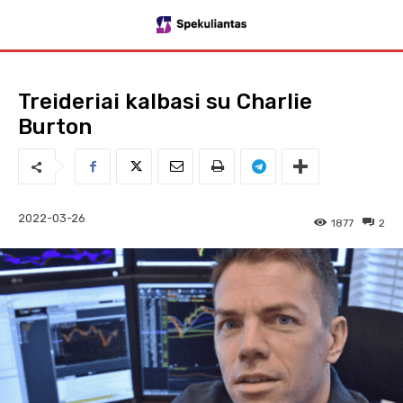
Treideriai kalbasi su Charlie
Burton
2022-03-26
1877
2