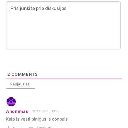
2
COMMENTS
Naujausias
Anonimas
2023-09-15 19:55
Kaip isivesti pinigus is conbais
Atsakyti