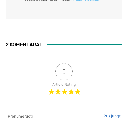
2 KOMENTARAI
5
Article Rating
Prisijungti
Prenumeruoti