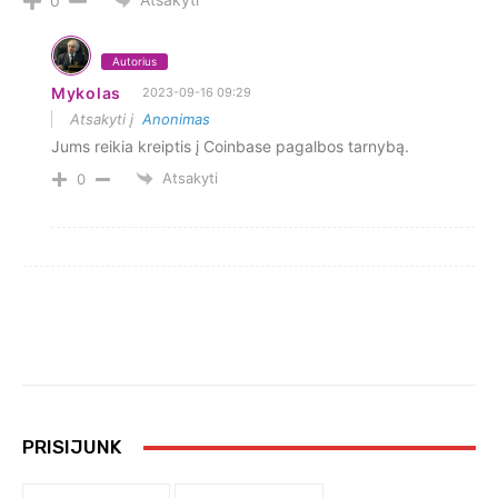
0
Autorius
Mykolas
2023-09-16 09:29
Atsakyti į
Anonimas
Jums reikia kreiptis į Coinbase pagalbos tarnybą.
Atsakyti
0
PRISIJUNK