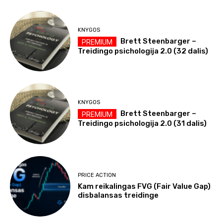
KNYGOS
Brett Steenbarger –
Treidingo psichologija 2.0 (32 dalis)
KNYGOS
Brett Steenbarger –
Treidingo psichologija 2.0 (31 dalis)
PRICE ACTION
Kam reikalingas FVG (Fair Value Gap)
disbalansas treidinge