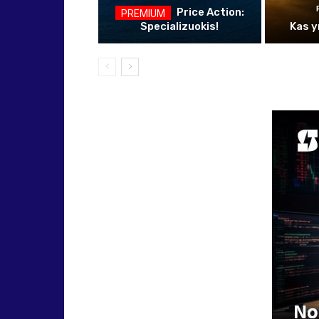
Price Action:
Specializuokis!
Kas y