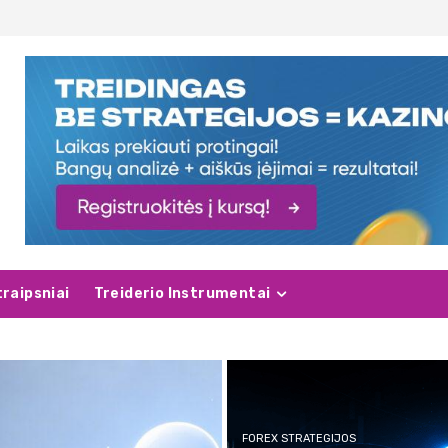
traipsniai
Treiderio Instrumentai
FOREX STRATEGIJOS