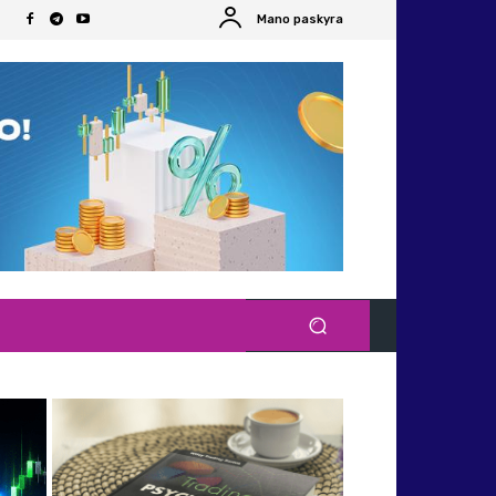
Mano paskyra