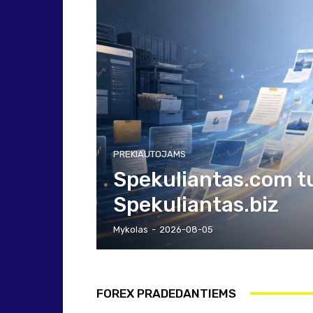
PREKIAUTOJAMS
Spekuliantas.com tur
Spekuliantas.biz
Mykolas
-
2026-08-05
FOREX PRADEDANTIEMS